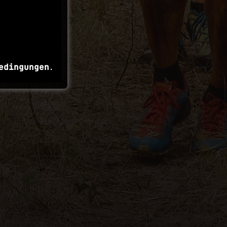
edingungen
.