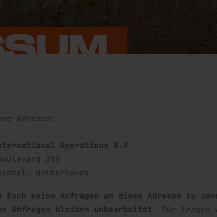
SSUM 
ene Adresse:
nternational Operations B.V.
Boulevard 359
hiphol, Netherlands
n Euch keine Anfragen an diese Adresse zu sen
en Anfragen bleiben unbearbeitet.
Für Fragen 