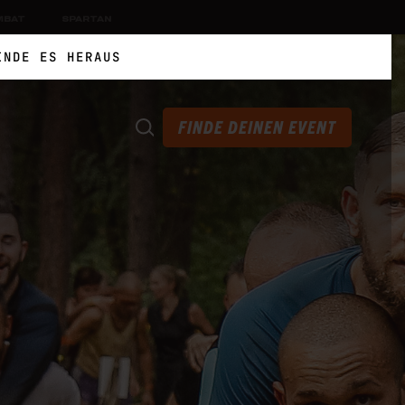
MBAT
SPARTAN
NDE ES HERAUS
FINDE DEINEN EVENT