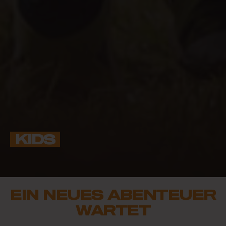
KIDS
EIN NEUES ABENTEUER
WARTET