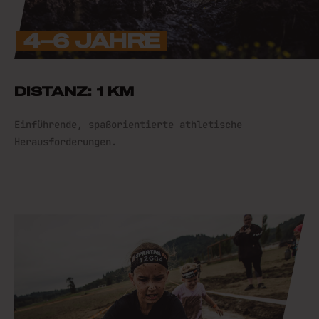
4–6 JAHRE
DISTANZ: 1 KM
Einführende, spaßorientierte athletische
Herausforderungen.