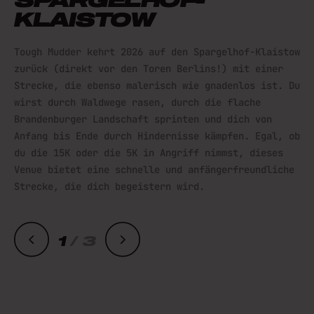
KLAISTOW
Tough Mudder kehrt 2026 auf den Spargelhof-Klaistow
zurück (direkt vor den Toren Berlins!) mit einer
Strecke, die ebenso malerisch wie gnadenlos ist. Du
wirst durch Waldwege rasen, durch die flache
Brandenburger Landschaft sprinten und dich von
Anfang bis Ende durch Hindernisse kämpfen. Egal, ob
du die 15K oder die 5K in Angriff nimmst, dieses
Venue bietet eine schnelle und anfängerfreundliche
Strecke, die dich begeistern wird.
1
/
3