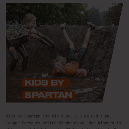
KIDS BY 
SPARTAN
Kids by Spartan ist ein 1 km, 1.5 km und 3 km
langer Parcours voller Hindernisse, der Kindern im