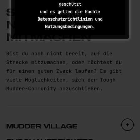
geschützt
SO KANNST DU
und es gelten die Goohle
Datenschutzrichtlinien
und
NOCH
Nutzungsbedingungen
.
MITMACHEN
Bist du noch nicht bereit, auf die
Strecke mitzumachen, oder möchtest du
für einen guten Zweck laufen? Es gibt
viele Möglichkeiten, sich der Tough
Mudder-Community anzuschließen.
MUDDER VILLAGE