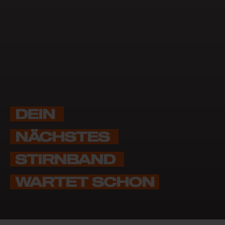
DEIN 
NÄCHSTES 
STIRNBAND 
WARTET SCHON