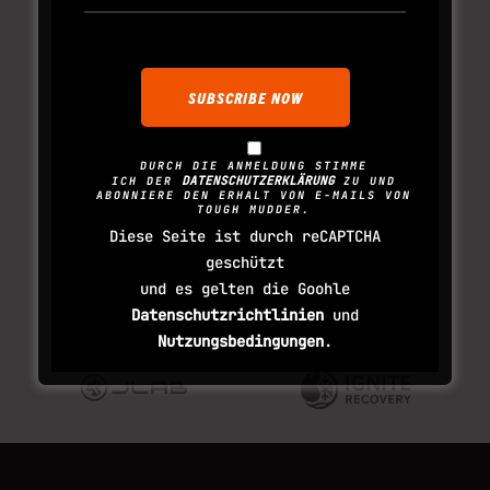
DURCH DIE ANMELDUNG STIMME
DATENSCHUTZERKLÄRUNG
ICH DER
ZU UND
ABONNIERE DEN ERHALT VON E-MAILS VON
TOUGH MUDDER.
Diese Seite ist durch reCAPTCHA
geschützt
und es gelten die Goohle
Datenschutzrichtlinien
und
Nutzungsbedingungen
.