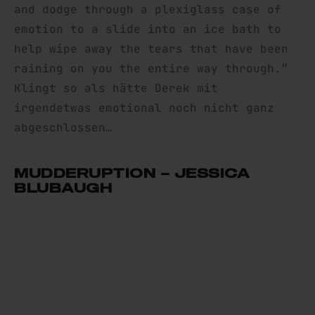
and dodge through a plexiglass case of
emotion to a slide into an ice bath to
help wipe away the tears that have been
raining on you the entire way through.”
Klingt so als hätte Derek mit
irgendetwas emotional noch nicht ganz
abgeschlossen…
MUDDERUPTION – JESSICA
BLUBAUGH