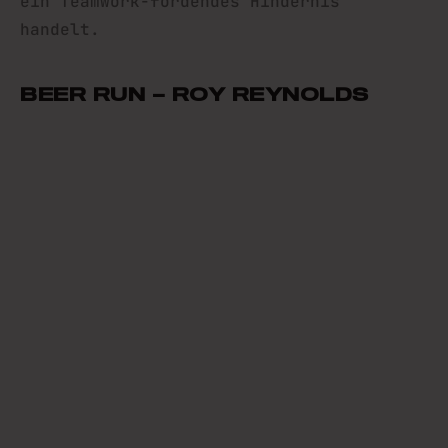
ein Teamwork-fördendes Hindernis
handelt.
BEER RUN – ROY REYNOLDS