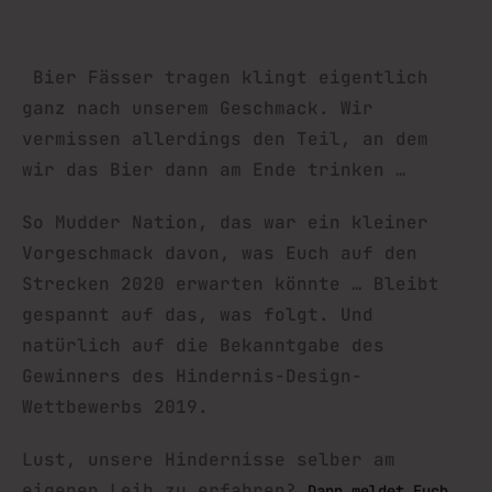
Bier Fässer tragen klingt eigentlich
ganz nach unserem Geschmack. Wir
vermissen allerdings den Teil, an dem
wir das Bier dann am Ende trinken …
So Mudder Nation, das war ein kleiner
Vorgeschmack davon, was Euch auf den
Strecken 2020 erwarten könnte … Bleibt
gespannt auf das, was folgt. Und
natürlich auf die Bekanntgabe des
Gewinners des Hindernis-Design-
Wettbewerbs 2019.
Lust, unsere Hindernisse selber am
eigenen Leib zu erfahren?
Dann meldet Euch