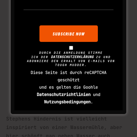
DURCH DIE ANMELDUNG STIMME
DATENSCHUTZERKLÄRUNG
ICH DER
ZU UND
ABONNIERE DEN ERHALT VON E-MAILS VON
TOUGH MUDDER.
Diese Seite ist durch reCAPTCHA
geschützt
und es gelten die Goohle
Datenschutzrichtlinien
und
Nutzungsbedingungen
.
Stephens Hindernis ist vielleicht
inspiriert von einer Wassermühle, aber
hier schöpft man neben Wasser auch