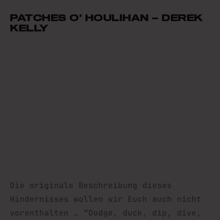
PATCHES O’ HOULIHAN – DEREK
KELLY
Die originale Beschreibung dieses
Hindernisses wollen wir Euch auch nicht
vorenthalten … “Dodge, duck, dip, dive,