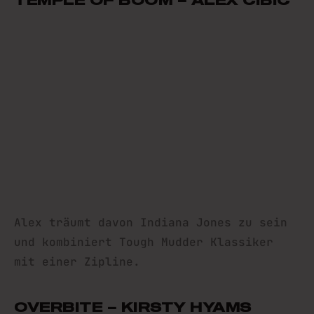
TEMPLE OF BOOM – ALEX CIBIC
Alex träumt davon Indiana Jones zu sein
und kombiniert Tough Mudder Klassiker
mit einer Zipline.
OVERBITE – KIRSTY HYAMS