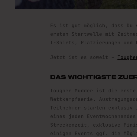
Es ist gut möglich, dass Du 
ersten Startwelle mit Zeitme
T-Shirts, Platzierungen und 
Jetzt ist es soweit –
Toughe
DAS WICHTIGSTE ZUE
Tougher Mudder ist die erste
Wettkampfserie. Austragungso
Teilnehmer starten exklusiv 
eines jeden Eventwochenendes
Streckenzeit, exklusive Fini
einigen Events ggf. die Mögl