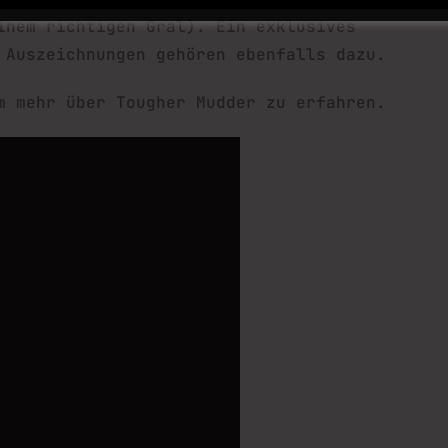
inem richtigen Gral). Ein exklusives
 Auszeichnungen gehören ebenfalls dazu.
m mehr über Tougher Mudder zu erfahren.