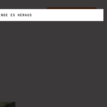
MBAT
SPARTAN
FINDE DEINEN EVENT
NDE ES HERAUS