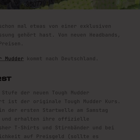
schon mal etwas von einer exklusiven
ssung gehört hast. Von neuen Headbands,
Preisen.
r Mudder
kommt nach Deutschland.
RST
 Stufe der neuen Tough Mudder
rt ist der originale Tough Mudder Kurs.
in der ersten Startwelle am Samstag
 und erhalten ihre offizielle
sher T-Shirts und Stirnbänder und bei
ichkeit auf Preisgeld (sollte es