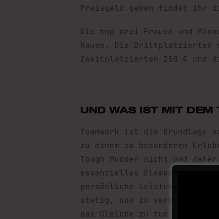
Preisgeld geben findet ihr d
Die top drei Frauen und Männ
Hause. Die Drittplatzierten 
Zweitplatzierten 250 € und d
UND WAS IST MIT DEM
Teamwork ist die Grundlage v
zu einem so besonderen Erleb
Tough Mudder nicht und daher
essenzielles Element. Aber n
persönliche Leistung sind wi
stetig, uns zu verbessern un
das Gleiche zu tun.