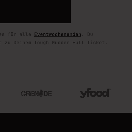
 es für alle
Eventwochenenden
. Du
t zu Deinem Tough Mudder Full Ticket.