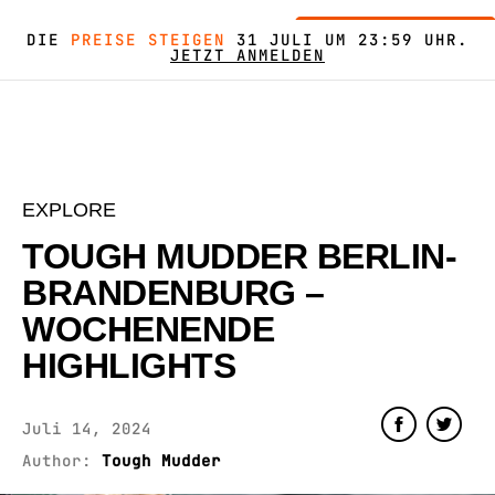
SPARTAN TRAIL
DEKA
PEAK
LA RUTA
M2O
HIGHLANDER
COMBAT
FINDE DEINEN EVENT
DIE
PREISE STEIGEN
31 JULI UM 23:59 UHR.
JETZT ANMELDEN
EXPLORE
TOUGH MUDDER BERLIN-
BRANDENBURG –
WOCHENENDE
HIGHLIGHTS
Juli 14, 2024
Author:
Tough Mudder