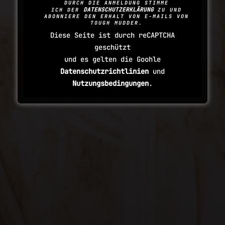
DURCH DIE ANMELDUNG STIMME
DATENSCHUTZERKLÄRUNG
ICH DER
ZU UND
ABONNIERE DEN ERHALT VON E-MAILS VON
TOUGH MUDDER.
Diese Seite ist durch reCAPTCHA
geschützt
und es gelten die Goohle
Datenschutzrichtlinien
und
Nutzungsbedingungen
.