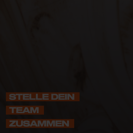
STELLE DEIN 
TEAM 
ZUSAMMEN 