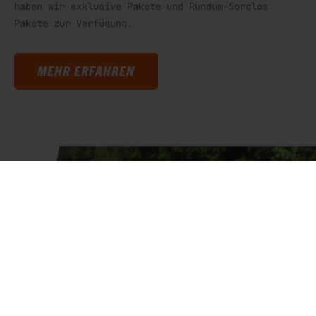
haben wir exklusive Pakete und Rundum-Sorglos
Pakete zur Verfügung.
MEHR ERFAHREN